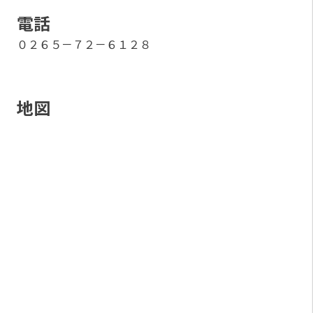
電話
０２６５－７２－６１２８
地図