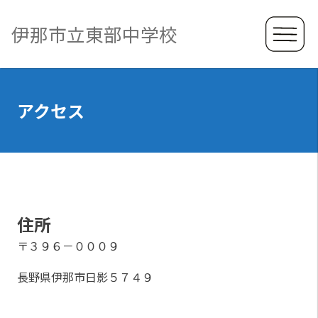
伊那市立東部中学校
アクセス
住所
〒３９６－０００９
長野県伊那市日影５７４９