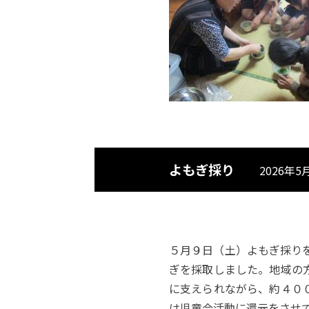
よもぎ採り
2026年5
５月９日（土）よもぎ採り
ぎを採取しました。地域の
に支えられながら、約４０
は児童会活動に還元をさせ