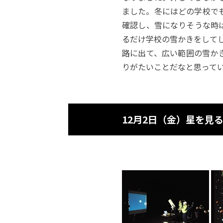
ました。冬にはどの学校で
確認し、雪になりそうな時
るだけ学校の雪かきをして
路に出て、広い範囲の雪か
りがたいことだなと思って
12月2日（金）星を見