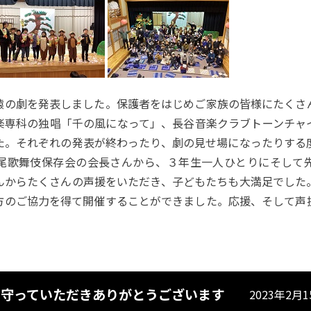
猿の劇を発表しました。保護者をはじめご家族の皆様にたくさ
楽専科の独唱「千の風になって」、長谷音楽クラブトーンチャ
た。それぞれの発表が終わったり、劇の見せ場になったりする
尾歌舞伎保存会の会長さんから、３年生一人ひとりにそして
んからたくさんの声援をいただき、子どもたちも大満足でした
方のご協力を得て開催することができました。応援、そして声
見守っていただきありがとうございます
2023年2月1