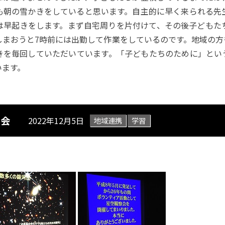
も朝の雪かきをしていると思います。自主的に早く来られる先
は早起きをします。まず自宅周りを片付けて、その後子どもた
しまおうと7時前には出勤して作業をしているのです。地域の方
きを毎回していただいています。「子どもたちのために」とい
います。
る会
2022年12月5日
地域連携
学習