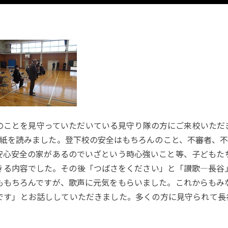
のことを見守っていただいている見守り隊の方にご来校いただ
紙を読みました。登下校の安全はもちろんのこと、不審者、不
安心安全の家があるのでいざという時心強いこと等、子どもた
きる内容でした。その後「つばさをください」と「讃歌―長谷
ももちろんですが、歌声に元気をもらいました。これからもみ
です」とお話ししていただきました。多くの方に見守られて長