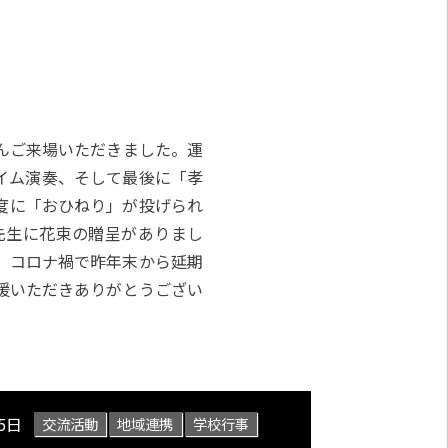
んご来場いただきました。運
イム演奏、そして最後に「孝
度に「おひねり」が投げられ
先生に花束の贈呈がありまし
。コロナ禍で昨年末から延期
援いただきありがとうござい
5日
交流活動
地域連携
学校行事