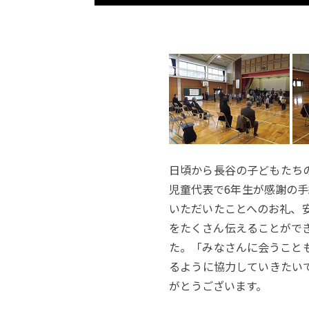
日頃から長谷の子どもたち
児童代表で6年生が感謝の手
いただいたことへのお礼、
をたくさん伝えることがで
た。「みなさんに会うこと
るように協力していきたい
がとうございます。