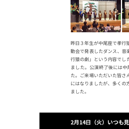
昨日３年生が中尾座で孝行
動会で発表したダンス、音
行猿の劇」という内容でし
ました。公演終了後には中
た。ご来場いただいた皆さ
にはなりましたが、多くの
ました。
2月14日（火）いつも