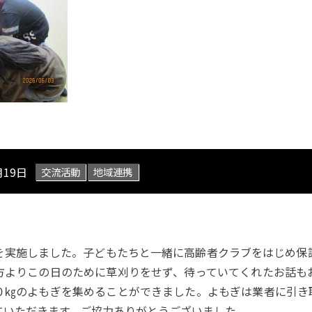
月19日
交流活動
地域連携
を実施しました。子どもたちと一緒に高齢者クラブをはじめ保
方よりこの日のために草刈りをせず、待っていてくれたお話も
０㎏のよもぎを集めることができました。よもぎは業者に引き
ていただきます。ご協力ありがとうございました。