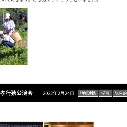
 孝行猿公演会
2023年2月24日
地域連携
学習
総合的