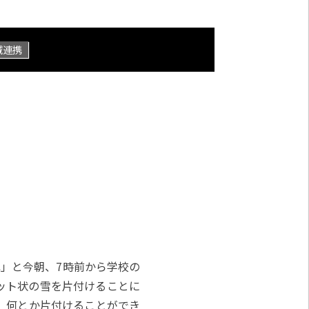
域連携
」と今朝、7時前から学校の
ット状の雪を片付けることに
、何とか片付けることができ