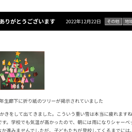
き ありがとうございます
2022年12月22日
その他
地
2年生廊下に折り紙のツリーが掲示されていました
雪かきをして出てきました。こういう重い雪は本当に疲れますね
です。学校でも気温が高かったので、朝には雨になりシャーベ
なか進みませんでしたが、子どもたちが登校してくるまでには